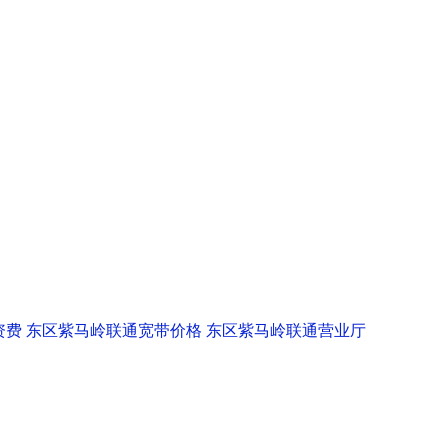
资费
东区紫马岭联通宽带价格
东区紫马岭联通营业厅