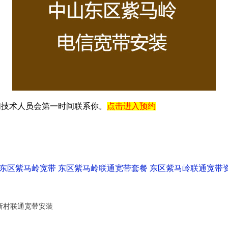
们技术人员会第一时间联系你。
点击进入预约
东区紫马岭宽带
东区紫马岭联通宽带套餐
东区紫马岭联通宽带
新村联通宽带安装