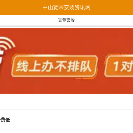
中山宽带安装资讯网
宽带套餐
资费低