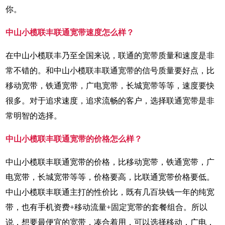
你。
中山小榄联丰联通宽带速度怎么样？
在中山小榄联丰乃至全国来说，联通的宽带质量和速度是非
常不错的。和中山小榄联丰联通宽带的信号质量要好点，比
移动宽带，铁通宽带，广电宽带，长城宽带等等，速度要快
很多。对于追求速度，追求流畅的客户，选择联通宽带是非
常明智的选择。
中山小榄联丰联通宽带的价格怎么样？
中山小榄联丰联通宽带的价格，比移动宽带，铁通宽带，广
电宽带，长城宽带等等，价格要高，比联通宽带价格要低。
中山小榄联丰联通主打的性价比，既有几百块钱一年的纯宽
带，也有手机资费+移动流量+固定宽带的套餐组合。所以
说，想要最便宜的宽带，凑合着用，可以选择移动，广电，