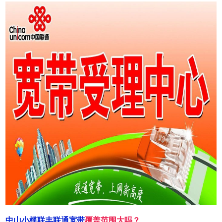
中山小榄联丰联通宽带
覆盖范围大吗？