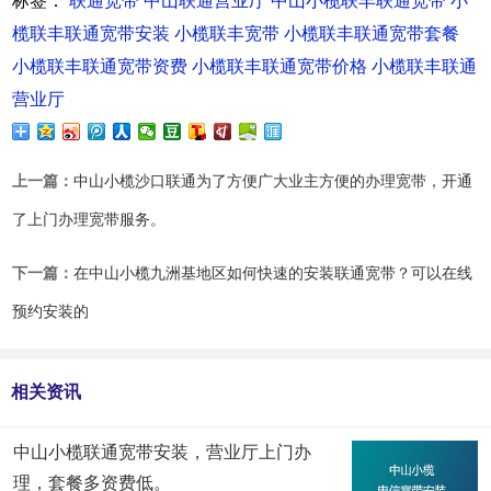
标签：
联通宽带
中山联通营业厅
中山小榄联丰联通宽带
小
榄联丰联通宽带安装
小榄联丰宽带
小榄联丰联通宽带套餐
小榄联丰联通宽带资费
小榄联丰联通宽带价格
小榄联丰联通
营业厅
上一篇：
中山小榄沙口联通为了方便广大业主方便的办理宽带，开通
了上门办理宽带服务。
下一篇：
在中山小榄九洲基地区如何快速的安装联通宽带？可以在线
预约安装的
相关资讯
中山小榄联通宽带安装，营业厅上门办
理，套餐多资费低。